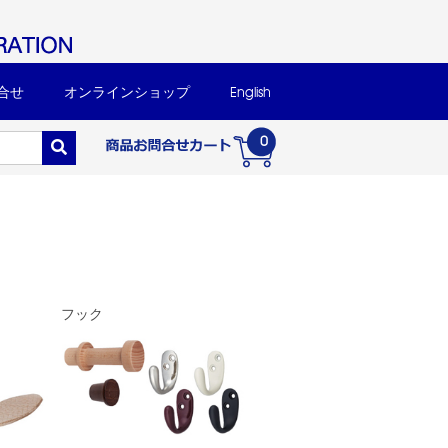
合せ
オンラインショップ
English
0
フック