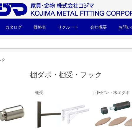
カタログ
価格表
リクルート
会社概要
お問い
ック
棚ダボ・棚受・フック
棚受
回転ピン・木エダボ