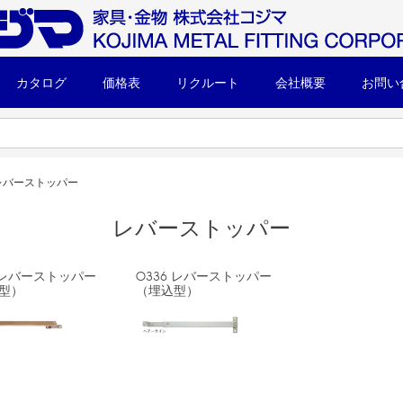
カタログ
価格表
リクルート
会社概要
お問い
レバーストッパー
レバーストッパー
5 レバーストッパー
O336 レバーストッパー
型）
（埋込型）