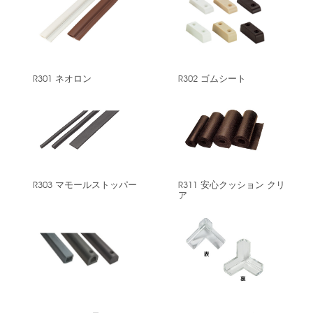
R301 ネオロン
R302 ゴムシート
R303 マモールストッパー
R311 安心クッション クリ
ア