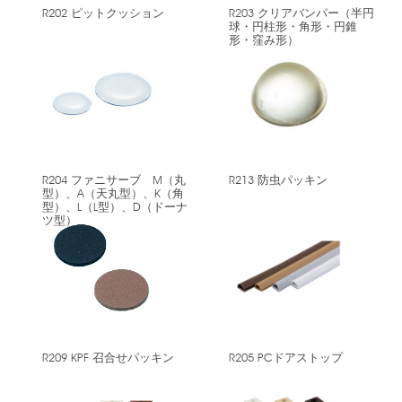
R202 ピットクッション
R203 クリアバンパー（半円
球・円柱形・角形・円錐
形・窪み形）
R204 ファニサーブ M（丸
R213 防虫パッキン
型）、A（天丸型）、K（角
型）、L（L型）、D（ドーナ
ツ型）
R209 KPF 召合せパッキン
R205 PCドアストップ