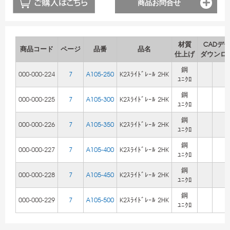
商品お問合せ
材質
CADデ
商品コード
ページ
品番
品名
仕上げ
ダウンロ
鋼
000-000-224
7
A105-250
K2ｽﾗｲﾄﾞﾚｰﾙ 2HK
ﾕﾆｸﾛ
鋼
000-000-225
7
A105-300
K2ｽﾗｲﾄﾞﾚｰﾙ 2HK
ﾕﾆｸﾛ
鋼
000-000-226
7
A105-350
K2ｽﾗｲﾄﾞﾚｰﾙ 2HK
ﾕﾆｸﾛ
鋼
000-000-227
7
A105-400
K2ｽﾗｲﾄﾞﾚｰﾙ 2HK
ﾕﾆｸﾛ
鋼
000-000-228
7
A105-450
K2ｽﾗｲﾄﾞﾚｰﾙ 2HK
ﾕﾆｸﾛ
鋼
000-000-229
7
A105-500
K2ｽﾗｲﾄﾞﾚｰﾙ 2HK
ﾕﾆｸﾛ