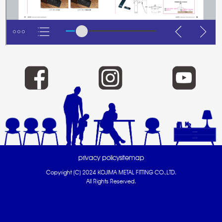
privacy policy
sitemap
Copyright (C) 2024 KOJIMA METAL FITTING CO.,LTD.
All Rights Reserved.