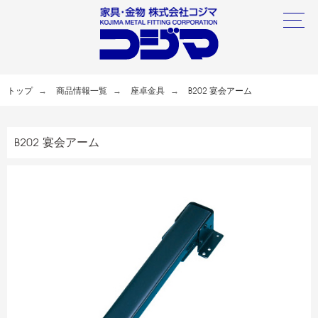
トップ
商品情報一覧
座卓金具
B202 宴会アーム
B202 宴会アーム