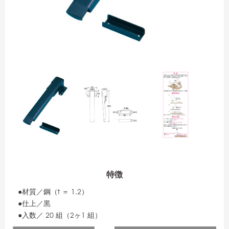
特徴
●材質／鋼（t ＝ 1.2）
●仕上／黒
●入数／ 20 組（2ヶ1 組）