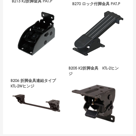
B213 K2折脚金具 PAT.P
B270 ロック付脚金具 PAT.P
B205 K2折脚金具 KTL-2ヒン
ジ
B206 折脚金具連結タイプ
KTL-2Wヒンジ