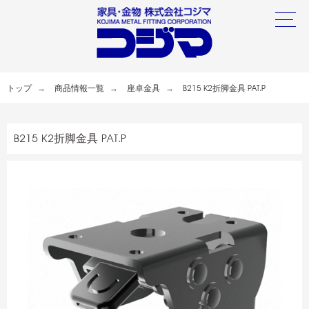
トップ
商品情報一覧
座卓金具
B215 K2折脚金具 PAT.P
B215 K2折脚金具 PAT.P