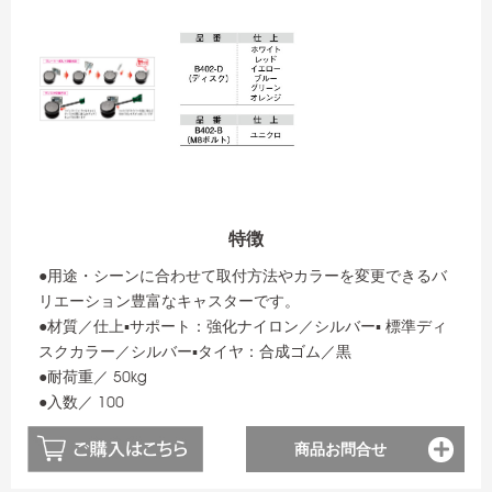
特徴
●用途・シーンに合わせて取付方法やカラーを変更できるバ
リエーション豊富なキャスターです。
●材質／仕上▪サポート：強化ナイロン／シルバー▪ 標準ディ
スクカラー／シルバー▪タイヤ：合成ゴム／黒
●耐荷重／ 50kg
●入数／ 100
商品お問合せ