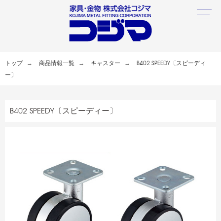
トップ
商品情報一覧
キャスター
B402 SPEEDY〔スピーディ
ー〕
B402 SPEEDY〔スピーディー〕