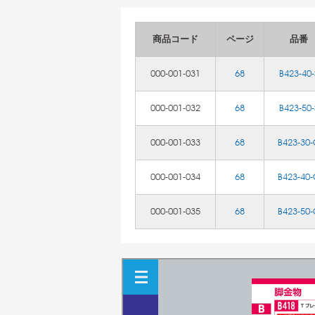
商品コード
ページ
品番
000-001-031
68
B423-40-
000-001-032
68
B423-50-
000-001-033
68
B423-30
000-001-034
68
B423-40
000-001-035
68
B423-50