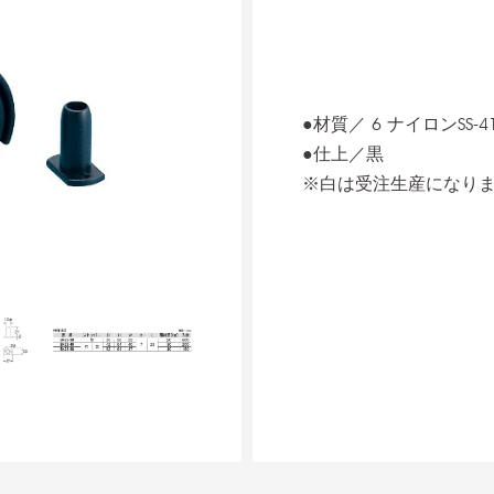
●材質／ 6 ナイロンSS-4
●仕上／黒
※白は受注生産になり