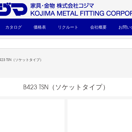
カタログ
価格表
リクルート
会社概要
お問い
B423 TSN（ソケットタイプ）
B423 TSN（ソケットタイプ）