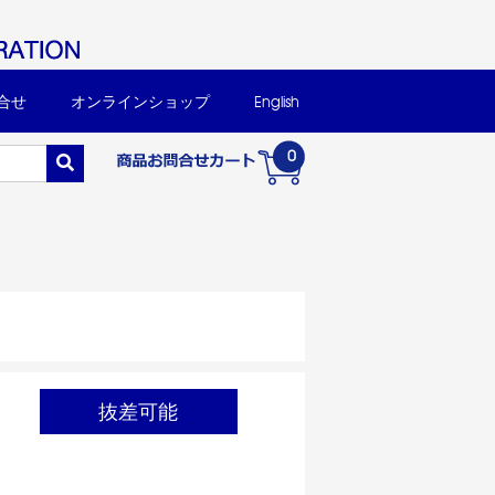
合せ
オンラインショップ
English
0
抜差可能