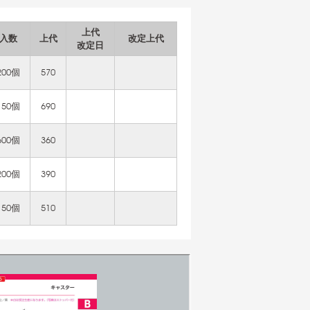
上代
入数
上代
改定上代
改定日
200個
570
150個
690
600個
360
200個
390
150個
510