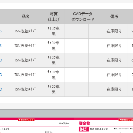
材質
CADデータ
品名
備考
仕上げ
ダウンロード
ﾅｲﾛﾝ車
S
TSN抜差ﾀｲﾌﾟ
在庫限り
黒
ﾅｲﾛﾝ車
S
TSN抜差ﾀｲﾌﾟ
在庫限り
黒
ﾅｲﾛﾝ車
-O
TSN抜差ﾀｲﾌﾟ
在庫限り
黒
ﾅｲﾛﾝ車
-O
TSN抜差ﾀｲﾌﾟ
在庫限り
黒
ﾅｲﾛﾝ車
-O
TSN抜差ﾀｲﾌﾟ
在庫限り
黒