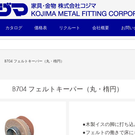
カタログ
価格表
リクルート
会社概要
お問い
B704 フェルトキーパー（丸・楕円）
B704 フェルトキーパー（丸・楕円）
●木製イスの脚に打ち込
●フェルトの働きで床に