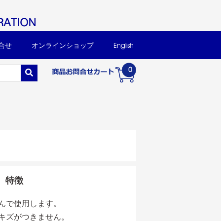
合せ
オンラインショップ
English
0
特徴
んで使用します。
キズがつきません。