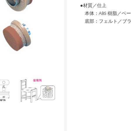
●材質／仕上
本体：ABS 樹脂／ベ
底部：フェルト／ブラ