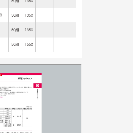
50組
1350
品
50組
1050
50組
1350
50組
1550