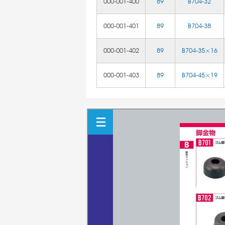
000-001-400
89
B704-32
000-001-401
89
B704-38
000-001-402
89
B704-35×16
000-001-403
89
B704-45×19