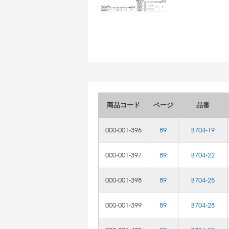
商品コード
ページ
品番
000-001-396
89
B704-19
000-001-397
89
B704-22
000-001-398
89
B704-25
000-001-399
89
B704-28