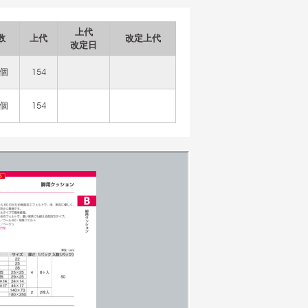
上代
数
上代
改定上代
改定日
0個
154
0個
154