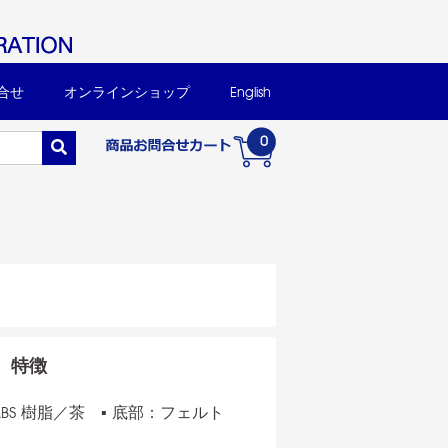
合せ
オンラインショップ
English
0
特徴
BS 樹脂／茶 ▪ 底部：フェルト