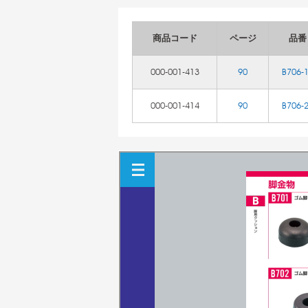
商品コード
ページ
品番
000-001-413
90
B706-
000-001-414
90
B706-