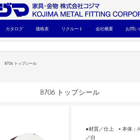
カタログ
価格表
リクルート
会社概要
お問い
B706 トップシール
B706 トップシール
●材質／仕上 ▪ 本体：A
／白