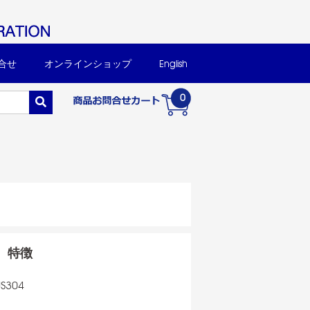
合せ
オンラインショップ
English
0
特徴
304