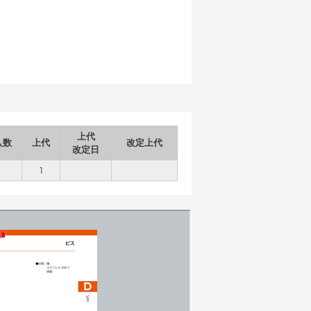
上代
入数
上代
改定上代
改定日
1