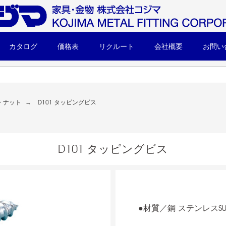
カタログ
価格表
リクルート
会社概要
お問い
・ナット
D101 タッピングビス
D101 タッピングビス
●材質／鋼 ステンレスSUS