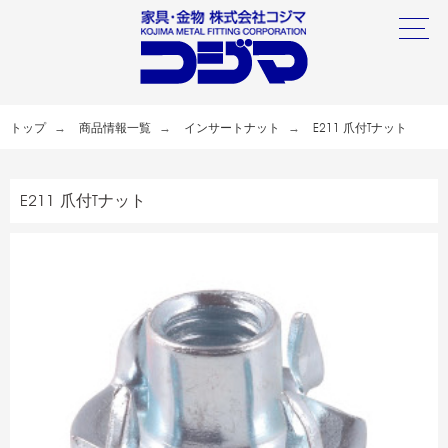
トップ
商品情報一覧
インサートナット
E211 爪付Tナット
E211 爪付Tナット