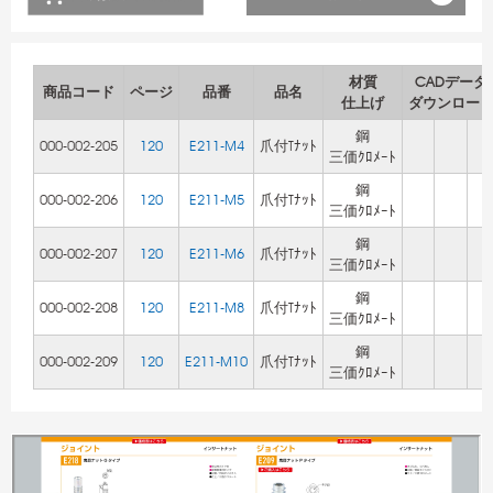
材質
CADデータ
商品コード
ページ
品番
品名
仕上げ
ダウンロー
鋼
000-002-205
120
E211-M4
爪付Tﾅｯﾄ
三価ｸﾛﾒｰﾄ
鋼
000-002-206
120
E211-M5
爪付Tﾅｯﾄ
三価ｸﾛﾒｰﾄ
鋼
000-002-207
120
E211-M6
爪付Tﾅｯﾄ
三価ｸﾛﾒｰﾄ
鋼
000-002-208
120
E211-M8
爪付Tﾅｯﾄ
三価ｸﾛﾒｰﾄ
鋼
000-002-209
120
E211-M10
爪付Tﾅｯﾄ
三価ｸﾛﾒｰﾄ