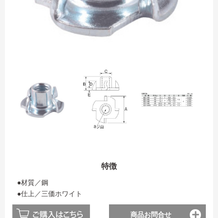
特徴
●材質／鋼
●仕上／三価ホワイト
商品お問合せ