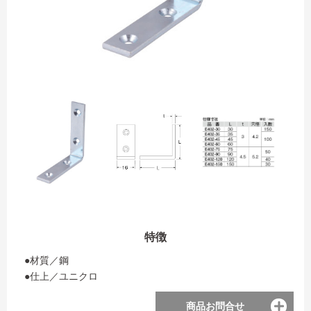
特徴
●材質／鋼
●仕上／ユニクロ
商品お問合せ