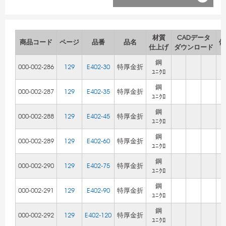
材質
CADデータ
商品コード
ページ
品番
品名
備
仕上げ
ダウンロード
鋼
000-002-286
129
E402-30
特厚金折
ﾕﾆｸﾛ
鋼
000-002-287
129
E402-35
特厚金折
ﾕﾆｸﾛ
鋼
000-002-288
129
E402-45
特厚金折
ﾕﾆｸﾛ
鋼
000-002-289
129
E402-60
特厚金折
ﾕﾆｸﾛ
鋼
000-002-290
129
E402-75
特厚金折
ﾕﾆｸﾛ
鋼
000-002-291
129
E402-90
特厚金折
ﾕﾆｸﾛ
鋼
000-002-292
129
E402-120
特厚金折
ﾕﾆｸﾛ