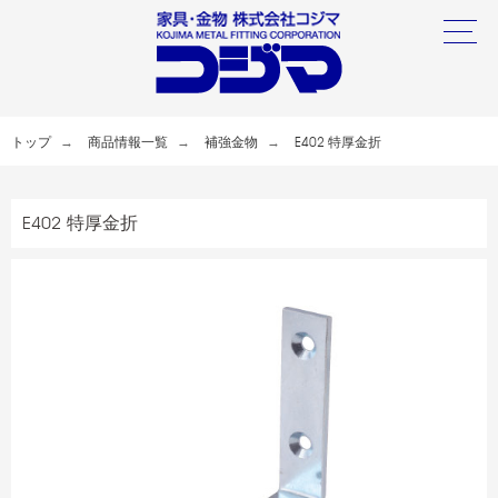
トップ
商品情報一覧
補強金物
E402 特厚金折
E402 特厚金折