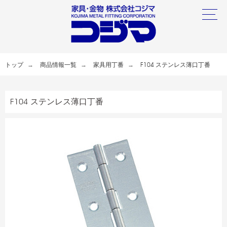
トップ
商品情報一覧
家具用丁番
F104 ステンレス薄口丁番
F104 ステンレス薄口丁番