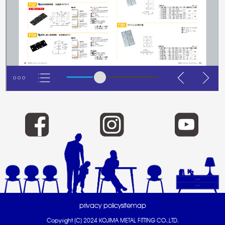
privacy policy
sitemap
Copyright (C) 2024 KOJIMA METAL FITTING CO.,LTD.