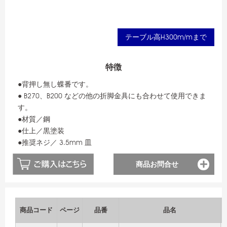
テーブル高H300m/mまで
特徴
●背押し無し蝶番です。
● B270、B200 などの他の折脚金具にも合わせて使用できま
す。
●材質／鋼
●仕上／黒塗装
●推奨ネジ／ 3.5mm 皿
商品お問合せ
商品コード
ページ
品番
品名