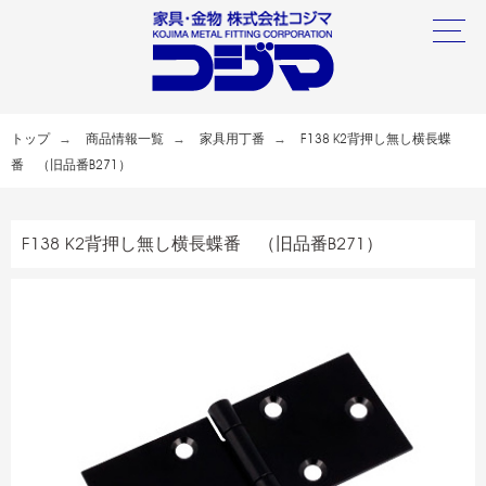
トップ
商品情報一覧
家具用丁番
F138 K2背押し無し横長蝶
番 （旧品番B271）
F138 K2背押し無し横長蝶番 （旧品番B271）