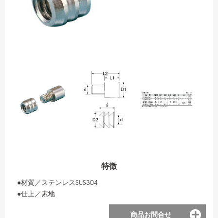
特徴
●材質／ステンレスSUS304
●仕上／素地
商品お問合せ