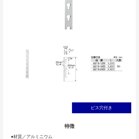
ビス穴付き
特徴
●材質／アルミニウム