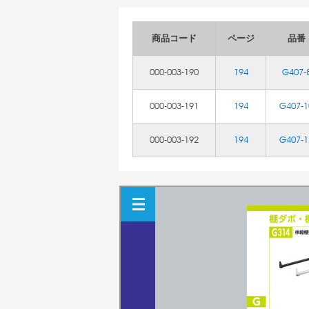
商品コード
ページ
品番
000-003-190
194
G407-
000-003-191
194
G407-1
000-003-192
194
G407-1