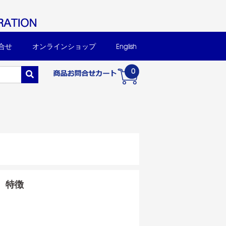
合せ
オンラインショップ
English
0
特徴