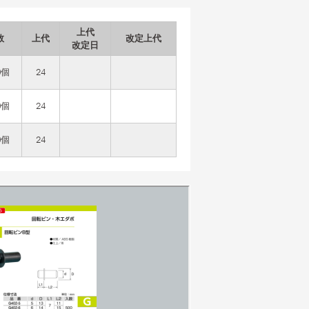
上代
数
上代
改定上代
改定日
0個
24
0個
24
0個
24