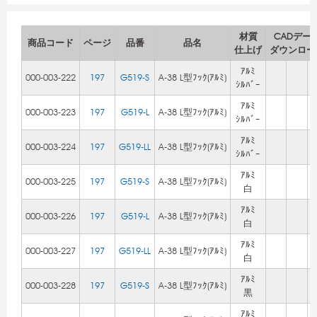
材質
CADデー
商品コード
ページ
品番
品名
仕上げ
ダウンロー
ｱﾙﾐ
000-003-222
197
G519-S
A-38 L型ﾌｯｸ(ｱﾙﾐ)
ｼﾙﾊﾞｰ
ｱﾙﾐ
000-003-223
197
G519-L
A-38 L型ﾌｯｸ(ｱﾙﾐ)
ｼﾙﾊﾞｰ
ｱﾙﾐ
000-003-224
197
G519-LL
A-38 L型ﾌｯｸ(ｱﾙﾐ)
ｼﾙﾊﾞｰ
ｱﾙﾐ
000-003-225
197
G519-S
A-38 L型ﾌｯｸ(ｱﾙﾐ)
白
ｱﾙﾐ
000-003-226
197
G519-L
A-38 L型ﾌｯｸ(ｱﾙﾐ)
白
ｱﾙﾐ
000-003-227
197
G519-LL
A-38 L型ﾌｯｸ(ｱﾙﾐ)
白
ｱﾙﾐ
000-003-228
197
G519-S
A-38 L型ﾌｯｸ(ｱﾙﾐ)
黒
ｱﾙﾐ