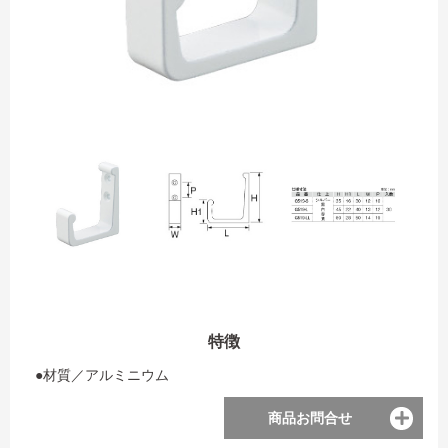
特徴
●材質／アルミニウム
商品お問合せ