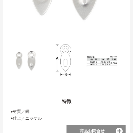
特徴
●材質／鋼
●仕上／ニッケル
商品お問合せ