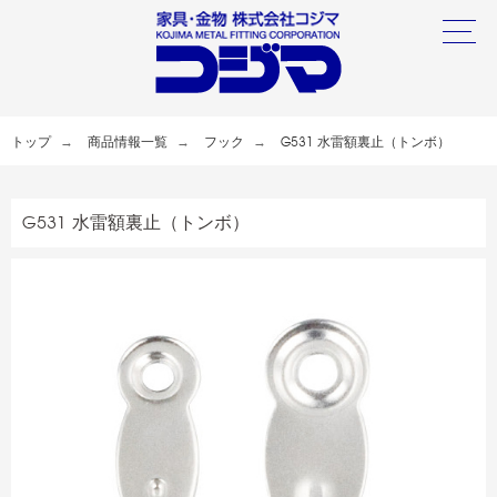
トップ
商品情報一覧
フック
G531 水雷額裏止（トンボ）
G531 水雷額裏止（トンボ）