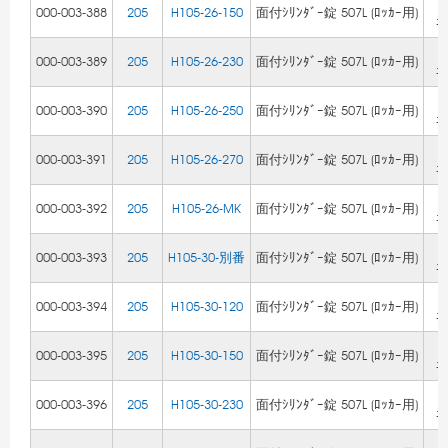
Z
000-003-388
205
H105-26-150
面付ｼﾘﾝﾀﾞｰ錠 507L (ﾛｯｶｰ用)
ﾆ
Z
000-003-389
205
H105-26-230
面付ｼﾘﾝﾀﾞｰ錠 507L (ﾛｯｶｰ用)
ﾆ
Z
000-003-390
205
H105-26-250
面付ｼﾘﾝﾀﾞｰ錠 507L (ﾛｯｶｰ用)
ﾆ
Z
000-003-391
205
H105-26-270
面付ｼﾘﾝﾀﾞｰ錠 507L (ﾛｯｶｰ用)
ﾆ
Z
000-003-392
205
H105-26-MK
面付ｼﾘﾝﾀﾞｰ錠 507L (ﾛｯｶｰ用)
ﾆ
Z
000-003-393
205
H105-30-別番
面付ｼﾘﾝﾀﾞｰ錠 507L (ﾛｯｶｰ用)
ﾆ
Z
000-003-394
205
H105-30-120
面付ｼﾘﾝﾀﾞｰ錠 507L (ﾛｯｶｰ用)
ﾆ
Z
000-003-395
205
H105-30-150
面付ｼﾘﾝﾀﾞｰ錠 507L (ﾛｯｶｰ用)
ﾆ
Z
000-003-396
205
H105-30-230
面付ｼﾘﾝﾀﾞｰ錠 507L (ﾛｯｶｰ用)
ﾆ
Z