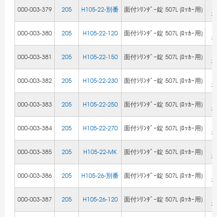
Z
000-003-379
205
H105-22-別番
面付ｼﾘﾝﾀﾞｰ錠 507L (ﾛｯｶｰ用)
ﾆ
Z
000-003-380
205
H105-22-120
面付ｼﾘﾝﾀﾞｰ錠 507L (ﾛｯｶｰ用)
ﾆ
Z
000-003-381
205
H105-22-150
面付ｼﾘﾝﾀﾞｰ錠 507L (ﾛｯｶｰ用)
ﾆ
Z
000-003-382
205
H105-22-230
面付ｼﾘﾝﾀﾞｰ錠 507L (ﾛｯｶｰ用)
ﾆ
Z
000-003-383
205
H105-22-250
面付ｼﾘﾝﾀﾞｰ錠 507L (ﾛｯｶｰ用)
ﾆ
Z
000-003-384
205
H105-22-270
面付ｼﾘﾝﾀﾞｰ錠 507L (ﾛｯｶｰ用)
ﾆ
Z
000-003-385
205
H105-22-MK
面付ｼﾘﾝﾀﾞｰ錠 507L (ﾛｯｶｰ用)
ﾆ
Z
000-003-386
205
H105-26-別番
面付ｼﾘﾝﾀﾞｰ錠 507L (ﾛｯｶｰ用)
ﾆ
Z
000-003-387
205
H105-26-120
面付ｼﾘﾝﾀﾞｰ錠 507L (ﾛｯｶｰ用)
ﾆ