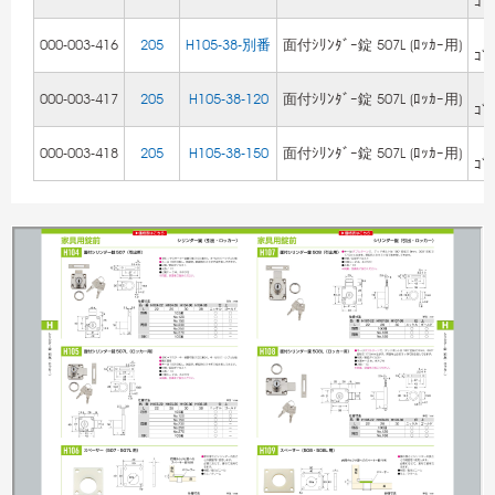
ｺﾞ
Z
000-003-416
205
H105-38-別番
面付ｼﾘﾝﾀﾞｰ錠 507L (ﾛｯｶｰ用)
ｺﾞ
Z
000-003-417
205
H105-38-120
面付ｼﾘﾝﾀﾞｰ錠 507L (ﾛｯｶｰ用)
ｺﾞ
Z
000-003-418
205
H105-38-150
面付ｼﾘﾝﾀﾞｰ錠 507L (ﾛｯｶｰ用)
ｺﾞ