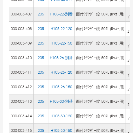
ﾆ
Z
000-003-407
205
H105-22-別番
面付ｼﾘﾝﾀﾞｰ錠 507L (ﾛｯｶｰ用)
ｺﾞ
Z
000-003-408
205
H105-22-120
面付ｼﾘﾝﾀﾞｰ錠 507L (ﾛｯｶｰ用)
ｺﾞ
Z
000-003-409
205
H105-22-150
面付ｼﾘﾝﾀﾞｰ錠 507L (ﾛｯｶｰ用)
ｺﾞ
Z
000-003-410
205
H105-26-別番
面付ｼﾘﾝﾀﾞｰ錠 507L (ﾛｯｶｰ用)
ｺﾞ
Z
000-003-411
205
H105-26-120
面付ｼﾘﾝﾀﾞｰ錠 507L (ﾛｯｶｰ用)
ｺﾞ
Z
000-003-412
205
H105-26-150
面付ｼﾘﾝﾀﾞｰ錠 507L (ﾛｯｶｰ用)
ｺﾞ
Z
000-003-413
205
H105-30-別番
面付ｼﾘﾝﾀﾞｰ錠 507L (ﾛｯｶｰ用)
ｺﾞ
Z
000-003-414
205
H105-30-120
面付ｼﾘﾝﾀﾞｰ錠 507L (ﾛｯｶｰ用)
ｺﾞ
Z
000-003-415
205
H105-30-150
面付ｼﾘﾝﾀﾞｰ錠 507L (ﾛｯｶｰ用)