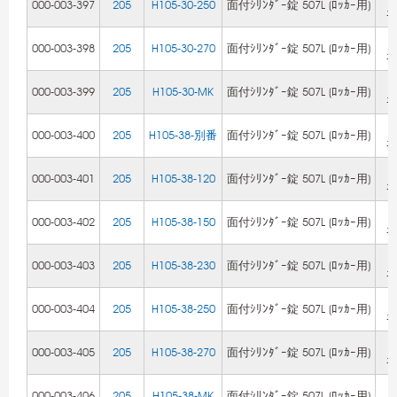
000-003-397
205
H105-30-250
面付ｼﾘﾝﾀﾞｰ錠 507L (ﾛｯｶｰ用)
ﾆ
Z
000-003-398
205
H105-30-270
面付ｼﾘﾝﾀﾞｰ錠 507L (ﾛｯｶｰ用)
ﾆ
Z
000-003-399
205
H105-30-MK
面付ｼﾘﾝﾀﾞｰ錠 507L (ﾛｯｶｰ用)
ﾆ
Z
000-003-400
205
H105-38-別番
面付ｼﾘﾝﾀﾞｰ錠 507L (ﾛｯｶｰ用)
ﾆ
Z
000-003-401
205
H105-38-120
面付ｼﾘﾝﾀﾞｰ錠 507L (ﾛｯｶｰ用)
ﾆ
Z
000-003-402
205
H105-38-150
面付ｼﾘﾝﾀﾞｰ錠 507L (ﾛｯｶｰ用)
ﾆ
Z
000-003-403
205
H105-38-230
面付ｼﾘﾝﾀﾞｰ錠 507L (ﾛｯｶｰ用)
ﾆ
Z
000-003-404
205
H105-38-250
面付ｼﾘﾝﾀﾞｰ錠 507L (ﾛｯｶｰ用)
ﾆ
Z
000-003-405
205
H105-38-270
面付ｼﾘﾝﾀﾞｰ錠 507L (ﾛｯｶｰ用)
ﾆ
Z
000-003-406
205
H105-38-MK
面付ｼﾘﾝﾀﾞｰ錠 507L (ﾛｯｶｰ用)