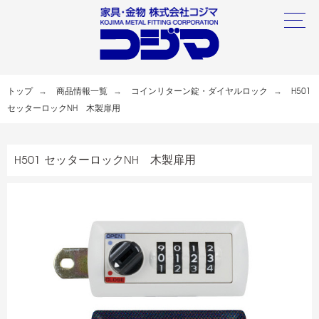
トップ
商品情報一覧
コインリターン錠・ダイヤルロック
H501
セッターロックNH 木製扉用
H501 セッターロックNH 木製扉用