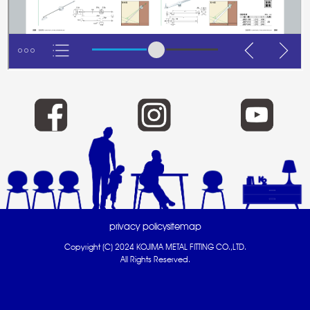
privacy policy
sitemap
Copyright (C) 2024 KOJIMA METAL FITTING CO.,LTD.
All Rights Reserved.