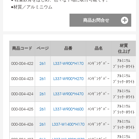
●材質／アルミニウム
商品お問合せ
材質
商品コード
ページ
品番
品名
仕上げ
ｱﾙﾐﾆｳﾑ
000-004-422
261
L337-W900*H170
ﾊﾝｷﾞﾝｸﾞﾊﾞｰ
ﾌﾞﾗｯｸ･ﾎﾜｲﾄ
ｱﾙﾐﾆｳﾑ
000-004-423
261
L337-W900*H270
ﾊﾝｷﾞﾝｸﾞﾊﾞｰ
ﾌﾞﾗｯｸ･ﾎﾜｲﾄ
ｱﾙﾐﾆｳﾑ
000-004-424
261
L337-W900*H470
ﾊﾝｷﾞﾝｸﾞﾊﾞｰ
ﾌﾞﾗｯｸ･ﾎﾜｲﾄ
ｱﾙﾐﾆｳﾑ
000-004-425
261
L337-W900*H600
ﾊﾝｷﾞﾝｸﾞﾊﾞｰ
ﾌﾞﾗｯｸ･ﾎﾜｲﾄ
ｱﾙﾐﾆｳﾑ
000-004-426
261
L337-W1400*H170
ﾊﾝｷﾞﾝｸﾞﾊﾞｰ
ﾌﾞﾗｯｸ･ﾎﾜｲﾄ
ｱﾙﾐﾆｳﾑ