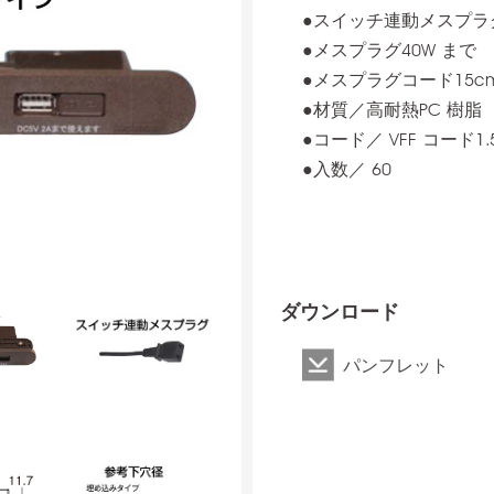
●スイッチ連動メスプラ
●メスプラグ40W まで
●メスプラグコード15c
●材質／高耐熱PC 樹脂
●コード／ VFF コード
●入数／ 60
ダウンロード
パンフレット