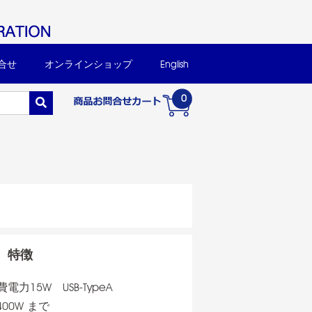
合せ
オンラインショップ
English
0
特徴
費電力15W USB-TypeA
00W まで