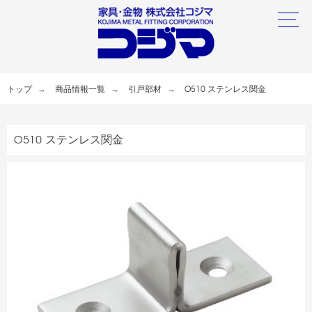
トップ
商品情報一覧
引戸部材
O510 ステンレス関金
O510 ステンレス関金