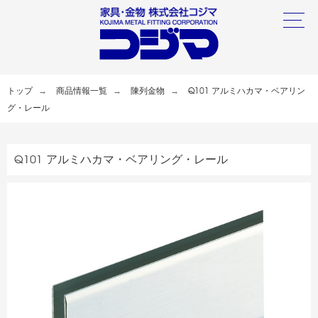
トップ
商品情報一覧
陳列金物
Q101 アルミハカマ・ベアリン
グ・レール
Q101 アルミハカマ・ベアリング・レール