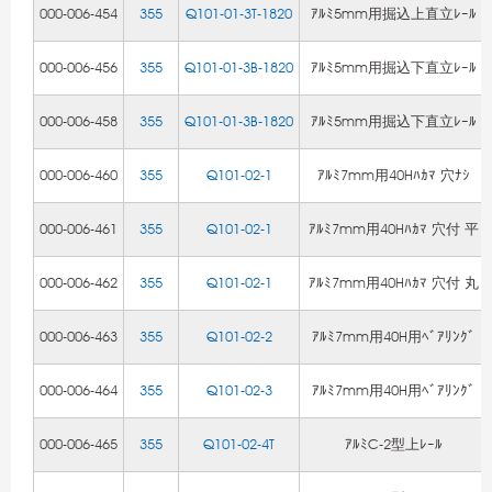
000-006-454
355
Q101-01-3T-1820
ｱﾙﾐ5mm用掘込上直立ﾚｰﾙ
000-006-456
355
Q101-01-3B-1820
ｱﾙﾐ5mm用掘込下直立ﾚｰﾙ
000-006-458
355
Q101-01-3B-1820
ｱﾙﾐ5mm用掘込下直立ﾚｰﾙ
000-006-460
355
Q101-02-1
ｱﾙﾐ7mm用40Hﾊｶﾏ 穴ﾅｼ
000-006-461
355
Q101-02-1
ｱﾙﾐ7mm用40Hﾊｶﾏ 穴付 平
000-006-462
355
Q101-02-1
ｱﾙﾐ7mm用40Hﾊｶﾏ 穴付 丸
000-006-463
355
Q101-02-2
ｱﾙﾐ7mm用40H用ﾍﾞｱﾘﾝｸﾞ
000-006-464
355
Q101-02-3
ｱﾙﾐ7mm用40H用ﾍﾞｱﾘﾝｸﾞ
000-006-465
355
Q101-02-4T
ｱﾙﾐC-2型上ﾚｰﾙ