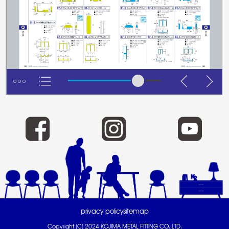
privacy policy
sitemap
Copyright (C) 2024 KOJIMA METAL FITTING CO.,LTD.