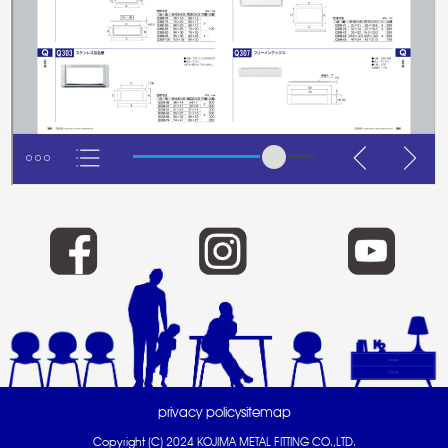
privacy policy
sitemap
Copyright (C) 2024 KOJIMA METAL FITTING CO.,LTD.