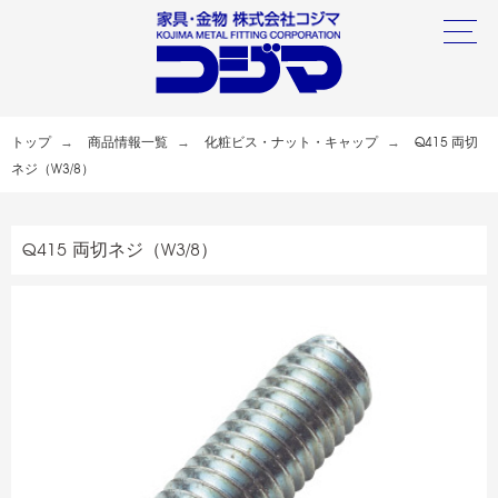
トップ
商品情報一覧
化粧ビス・ナット・キャップ
Q415 両切
ネジ（W3/8）
Q415 両切ネジ（W3/8）