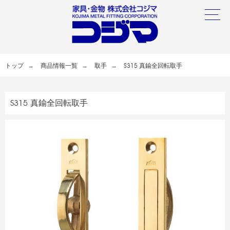
トップ
商品情報一覧
取手
S315 真鍮全回転取手
S315 真鍮全回転取手