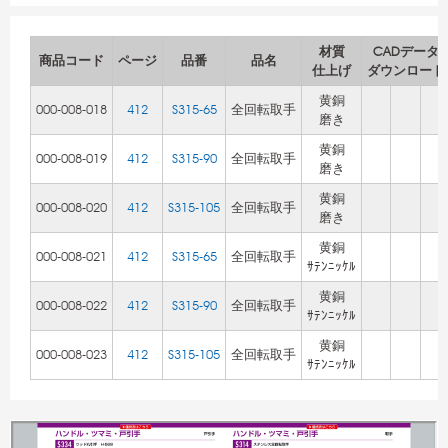
材質
CADデータ
商品コード
ページ
品番
品名
仕上げ
ダウンロード
黄銅
000-008-018
412
S315-65
全回転取手
磨き
黄銅
000-008-019
412
S315-90
全回転取手
磨き
黄銅
000-008-020
412
S315-105
全回転取手
磨き
黄銅
000-008-021
412
S315-65
全回転取手
ｻﾃﾝﾆｯｹﾙ
黄銅
000-008-022
412
S315-90
全回転取手
ｻﾃﾝﾆｯｹﾙ
黄銅
000-008-023
412
S315-105
全回転取手
ｻﾃﾝﾆｯｹﾙ