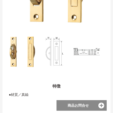
特徴
●材質／真鍮
商品お問合せ