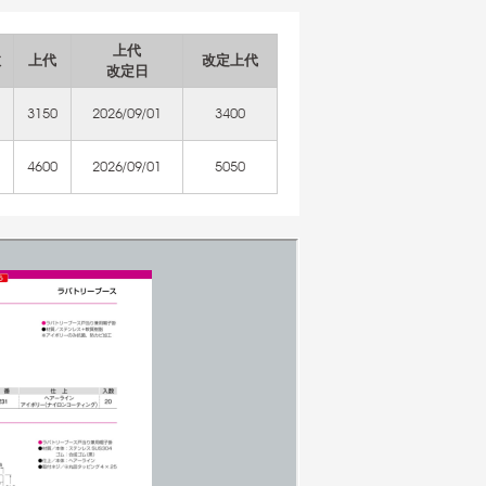
上代
数
上代
改定上代
改定日
3150
2026/09/01
3400
4600
2026/09/01
5050