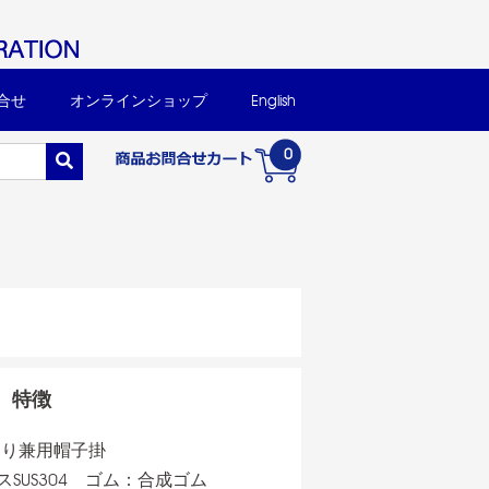
合せ
オンラインショップ
English
0
特徴
当り兼用帽子掛
SUS304 ゴム：合成ゴム