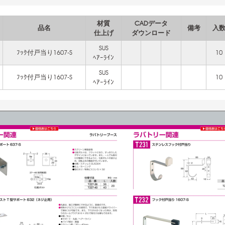
材質
CADデータ
品名
備考
入
仕上げ
ダウンロード
SUS
ﾌｯｸ付戸当り1607-S
10
ﾍｱｰﾗｲﾝ
SUS
ﾌｯｸ付戸当り1607-S
10
ﾍｱｰﾗｲﾝ