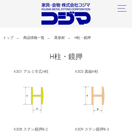
トップ
商品情報一覧
異形材
H柱・鏡押
H柱・鏡押
K301 アルミ巾広H柱
K303 真鍮H柱
K308 ステン鏡押B-2
K309 ステン鏡押B-3