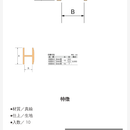
特徴
●材質／真鍮
●仕上／生地
●入数／ 10